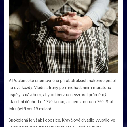
V Poslanecké sněmovně si při obstrukcích nakonec přišel
na své každý. Vládní strany po mnohadenním maratonu
uspěly s návrhem, aby od června nevzrostl průměrný
starobní důchod o 1770 korun, ale jen zhruba o 760. Stát
tak ušetří asi 19 miliard.
Spokojená je však i opozice. Kraválové divadlo vyústilo ve