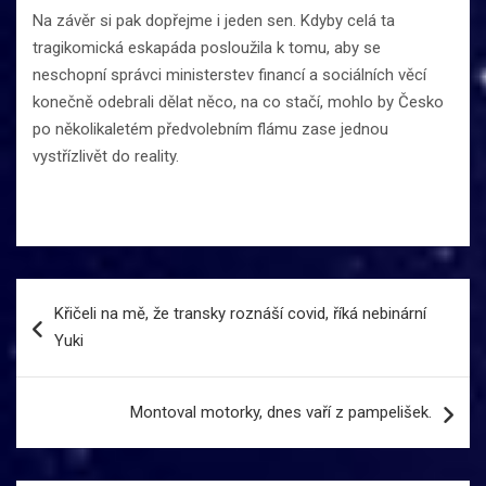
Na závěr si pak dopřejme i jeden sen. Kdyby celá ta
tragikomická eskapáda posloužila k tomu, aby se
neschopní správci ministerstev financí a sociálních věcí
konečně odebrali dělat něco, na co stačí, mohlo by Česko
po několikaletém předvolebním flámu zase jednou
vystřízlivět do reality.
Navigace
Křičeli na mě, že transky roznáší covid, říká nebinární
pro
Yuki
příspěvek
Montoval motorky, dnes vaří z pampelišek.