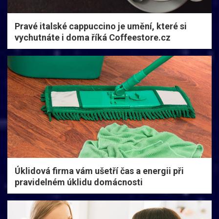
Pravé italské cappuccino je umění, které si
vychutnáte i doma říká Coffeestore.cz
Úklidová firma vám ušetří čas a energii při
pravidelném úklidu domácnosti