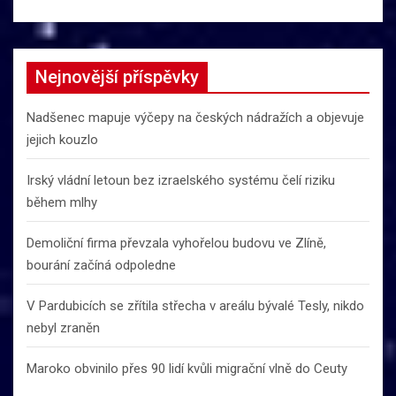
Nejnovější příspěvky
Nadšenec mapuje výčepy na českých nádražích a objevuje
jejich kouzlo
Irský vládní letoun bez izraelského systému čelí riziku
během mlhy
Demoliční firma převzala vyhořelou budovu ve Zlíně,
bourání začíná odpoledne
V Pardubicích se zřítila střecha v areálu bývalé Tesly, nikdo
nebyl zraněn
Maroko obvinilo přes 90 lidí kvůli migrační vlně do Ceuty