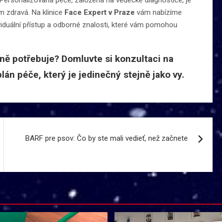
m zdravá. Na klinice
Face Expert v Praze
vám nabízíme
ividuální přístup a odborné znalosti, které vám pomohou
ně potřebuje? Domluvte si konzultaci na
lán péče, který je jedinečný stejně jako vy.
BARF pre psov: Čo by ste mali vedieť, než začnete