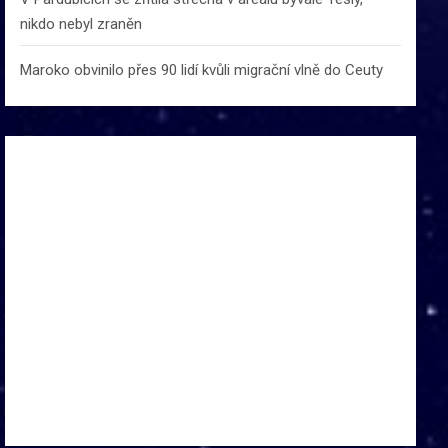
nikdo nebyl zraněn
Maroko obvinilo přes 90 lidí kvůli migrační vlně do Ceuty