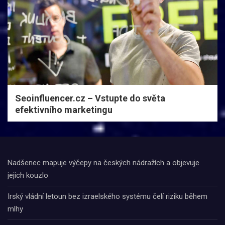
Seoinfluencer.cz – Vstupte do světa
efektivního marketingu
Nadšenec mapuje výčepy na českých nádražích a objevuje
jejich kouzlo
Irský vládní letoun bez izraelského systému čelí riziku během
mlhy