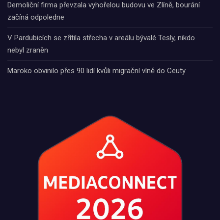
Demoliční firma převzala vyhořelou budovu ve Zlíně, bourání
začíná odpoledne
V Pardubicích se zřítila střecha v areálu bývalé Tesly, nikdo
nebyl zraněn
Maroko obvinilo přes 90 lidí kvůli migrační vlně do Ceuty