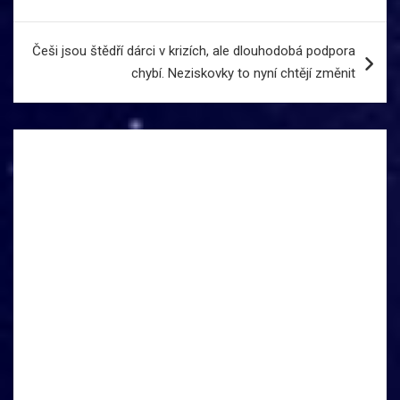
příspěvek
Češi jsou štědří dárci v krizích, ale dlouhodobá podpora
chybí. Neziskovky to nyní chtějí změnit