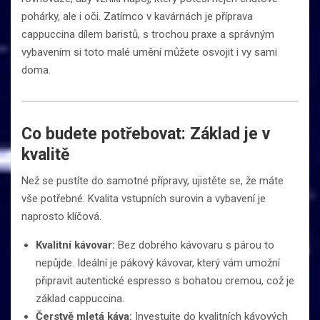
pohárky, ale i oči. Zatímco v kavárnách je příprava
cappuccina dílem baristů, s trochou praxe a správným
vybavením si toto malé umění můžete osvojit i vy sami
doma.
Co budete potřebovat: Základ je v
kvalitě
Než se pustíte do samotné přípravy, ujistěte se, že máte
vše potřebné. Kvalita vstupních surovin a vybavení je
naprosto klíčová.
Kvalitní kávovar:
Bez dobrého kávovaru s párou to
nepůjde. Ideální je pákový kávovar, který vám umožní
připravit autentické espresso s bohatou cremou, což je
základ cappuccina.
Čerstvě mletá káva:
Investujte do kvalitních kávových