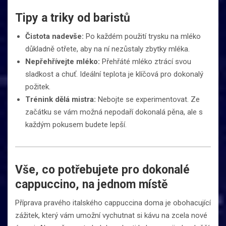
Tipy a triky od baristů
Čistota nadevše:
Po každém použití trysku na mléko
důkladně otřete, aby na ní nezůstaly zbytky mléka.
Nepřehřívejte mléko:
Přehřáté mléko ztrácí svou
sladkost a chuť. Ideální teplota je klíčová pro dokonalý
požitek.
Trénink dělá mistra:
Nebojte se experimentovat. Ze
začátku se vám možná nepodaří dokonalá pěna, ale s
každým pokusem budete lepší.
Vše, co potřebujete pro dokonalé
cappuccino, na jednom místě
Příprava pravého italského cappuccina doma je obohacující
zážitek, který vám umožní vychutnat si kávu na zcela nové