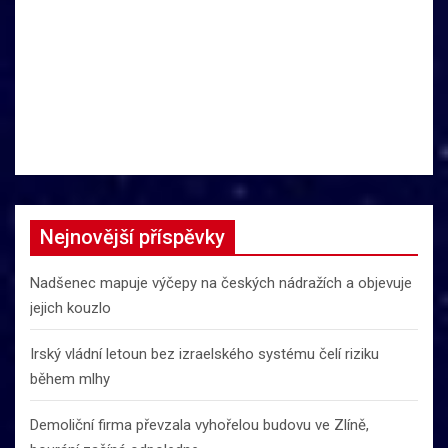
Nejnovější příspěvky
Nadšenec mapuje výčepy na českých nádražích a objevuje
jejich kouzlo
Irský vládní letoun bez izraelského systému čelí riziku
během mlhy
Demoliční firma převzala vyhořelou budovu ve Zlíně,