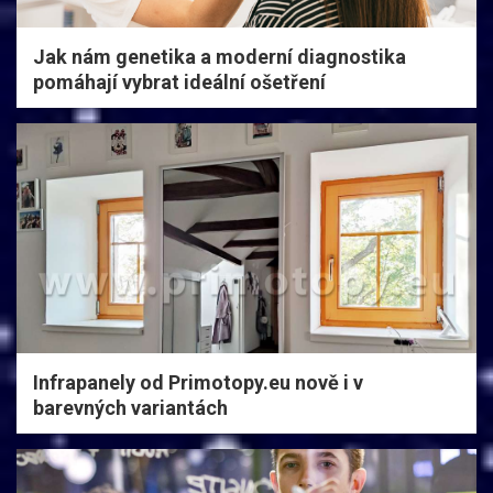
Jak nám genetika a moderní diagnostika
pomáhají vybrat ideální ošetření
Infrapanely od Primotopy.eu nově i v
barevných variantách