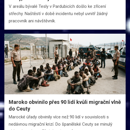
V areálu bývalé Tesly v Pardubicích došlo ke zřícení
střechy. Naštěstí v době incidentu nebyl uvnitř žádný
pracovník ani návštěvník.
Maroko obvinilo přes 90 lidí kvůli migrační vlně
do Ceuty
Marocké úřady obvinily více než 90 lidí v souvislosti s
nedávnou migrační krizí. Do španělské Ceuty se minulý