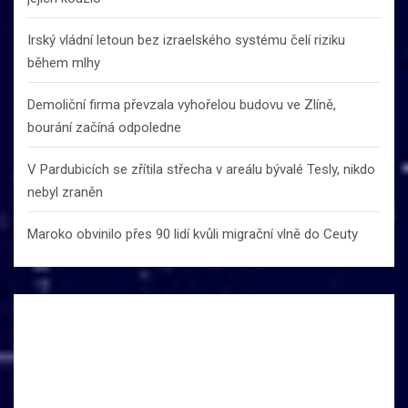
Irský vládní letoun bez izraelského systému čelí riziku
během mlhy
Demoliční firma převzala vyhořelou budovu ve Zlíně,
bourání začíná odpoledne
V Pardubicích se zřítila střecha v areálu bývalé Tesly, nikdo
nebyl zraněn
Maroko obvinilo přes 90 lidí kvůli migrační vlně do Ceuty