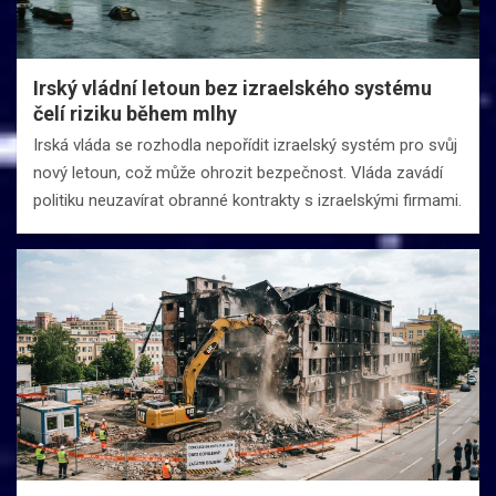
Irský vládní letoun bez izraelského systému
čelí riziku během mlhy
Irská vláda se rozhodla nepořídit izraelský systém pro svůj
nový letoun, což může ohrozit bezpečnost. Vláda zavádí
politiku neuzavírat obranné kontrakty s izraelskými firmami.