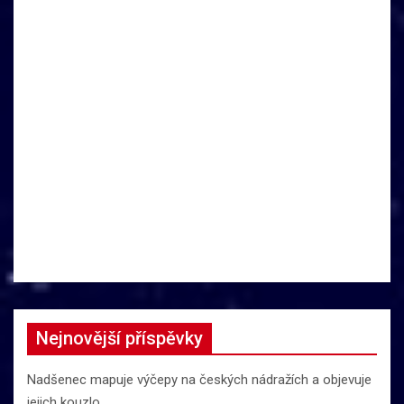
Nejnovější příspěvky
Nadšenec mapuje výčepy na českých nádražích a objevuje
jejich kouzlo