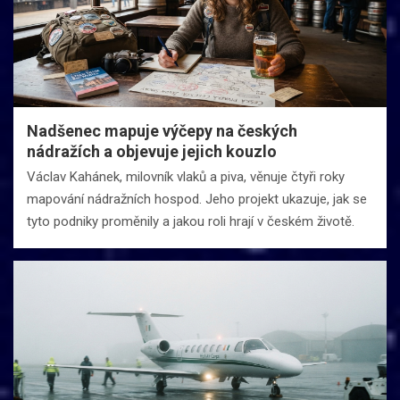
Nadšenec mapuje výčepy na českých
nádražích a objevuje jejich kouzlo
Václav Kahánek, milovník vlaků a piva, věnuje čtyři roky
mapování nádražních hospod. Jeho projekt ukazuje, jak se
tyto podniky proměnily a jakou roli hrají v českém životě.