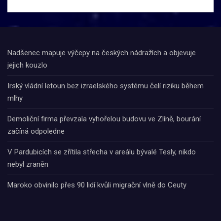
Nadšenec mapuje výčepy na českých nádražích a objevuje
jejich kouzlo
Irský vládní letoun bez izraelského systému čelí riziku během
mlhy
Demoliční firma převzala vyhořelou budovu ve Zlíně, bourání
začíná odpoledne
V Pardubicích se zřítila střecha v areálu bývalé Tesly, nikdo
nebyl zraněn
Maroko obvinilo přes 90 lidí kvůli migrační vlně do Ceuty