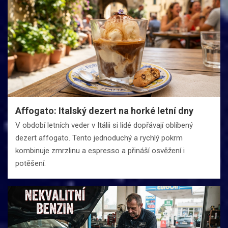
Affogato: Italský dezert na horké letní dny
V období letních veder v Itálii si lidé dopřávají oblíbený
dezert affogato. Tento jednoduchý a rychlý pokrm
kombinuje zmrzlinu a espresso a přináší osvěžení i
potěšení.