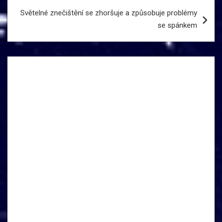
příspěvek
Světelné znečištění se zhoršuje a způsobuje problémy
se spánkem