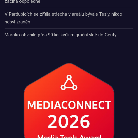
začíná odpoledne
V Pardubicích se zřítila střecha v areálu bývalé Tesly, nikdo
nebyl zraněn
Maroko obvinilo přes 90 lidí kvůli migrační vlně do Ceuty