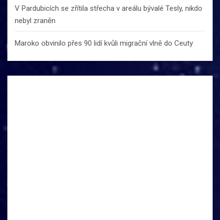
V Pardubicích se zřítila střecha v areálu bývalé Tesly, nikdo
nebyl zraněn
Maroko obvinilo přes 90 lidí kvůli migrační vlně do Ceuty