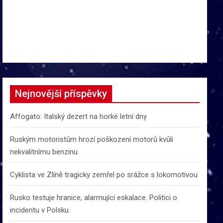
Nejnovější příspěvky
Affogato: Italský dezert na horké letní dny
Ruským motoristům hrozí poškození motorů kvůli
nekvalitnímu benzinu
Cyklista ve Zlíně tragicky zemřel po srážce s lokomotivou
Rusko testuje hranice, alarmující eskalace. Politici o
incidentu v Polsku