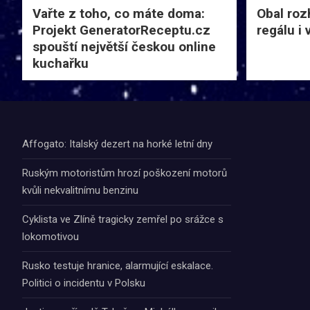
Vařte z toho, co máte doma:
Obal roz
Projekt GeneratorReceptu.cz
regálu i
spouští největší českou online
kuchařku
Affogato: Italský dezert na horké letní dny
Ruským motoristům hrozí poškození motorů
kvůli nekvalitnímu benzinu
Cyklista ve Zlíně tragicky zemřel po srážce s
lokomotivou
Rusko testuje hranice, alarmující eskalace.
Politici o incidentu v Polsku