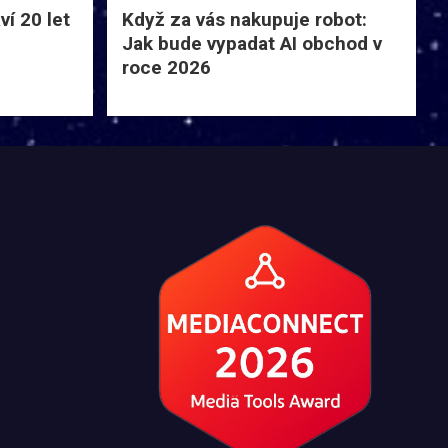
í 20 let
Když za vás nakupuje robot:
Jak bude vypadat AI obchod v
roce 2026