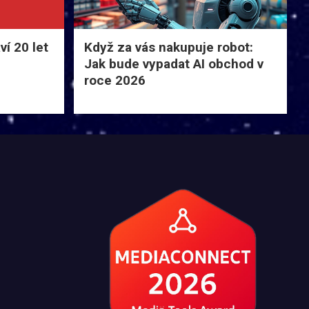
í 20 let
Když za vás nakupuje robot:
Jak bude vypadat AI obchod v
roce 2026