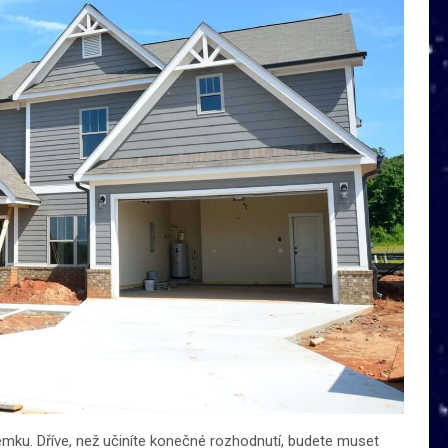
mku. Dříve, než učiníte konečné rozhodnutí, budete muset