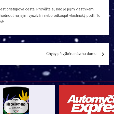
 přístupová cesta. Prověřte si, kdo je jejím vlastníkem.
nout na jejím využívání nebo odkoupit vlastnický podíl. To
bě.
Chyby při výběru návrhu domu