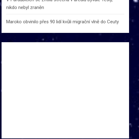
nikdo nebyl zraněn
Maroko obvinilo přes 90 lidí kvůli migrační vlně do Ceuty