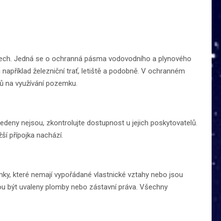
ech. Jedná se o ochranná pásma vodovodního a plynového
u například železniční trať, letiště a podobně. V ochranném
ů na využívání pozemku.
eny nejsou, zkontrolujte dostupnost u jejich poskytovatelů.
ší přípojka nachází.
emky, které nemají vypořádané vlastnické vztahy nebo jsou
ou být uvaleny plomby nebo zástavní práva. Všechny