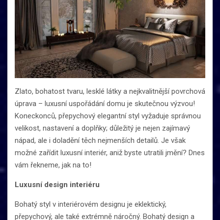
Zlato, bohatost tvaru, lesklé látky a nejkvalitnější povrchová
úprava – luxusní uspořádání domu je skutečnou výzvou!
Koneckonců, přepychový elegantní styl vyžaduje správnou
velikost, nastavení a doplňky; důležitý je nejen zajímavý
nápad, ale i doladění těch nejmenších detailů. Je však
možné zařídit luxusní interiér, aniž byste utratili jmění? Dnes
vám řekneme, jak na to!
Luxusní design interiéru
Bohatý styl v interiérovém designu je eklektický,
přepychový, ale také extrémně náročný. Bohatý design a