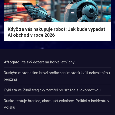
Když za vás nakupuje robot: Jak bude vypadat
AI obchod v roce 2026
Affogato: Italský dezert na horké letní dny
Ruským motoristům hrozí poškození motorů kvůli nekvalitnímu
benzinu
Cyklista ve Zlíně tragicky zemřel po srážce s lokomotivou
Rusko testuje hranice, alarmující eskalace. Politici o incidentu v
Polsku