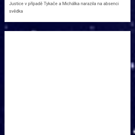
Justice v případě Tykače a Michálka narazila na absenci
svědka