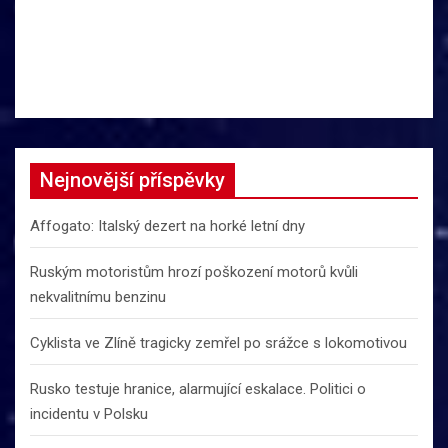
Nejnovější příspěvky
Affogato: Italský dezert na horké letní dny
Ruským motoristům hrozí poškození motorů kvůli
nekvalitnímu benzinu
Cyklista ve Zlíně tragicky zemřel po srážce s lokomotivou
Rusko testuje hranice, alarmující eskalace. Politici o
incidentu v Polsku