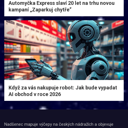
Automyčka Express slaví 20 let na trhu novou
kampaní „Zaparkuj chytře“
Když za vás nakupuje robot: Jak bude vypadat
AI obchod v roce 2026
Nadšenec mapuje výčepy na českých nádražích a objevuje