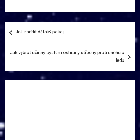
Navigace
Jak zařídit dětský pokoj
pro
příspěvek
Jak vybrat účinný systém ochrany střechy proti sněhu a
ledu