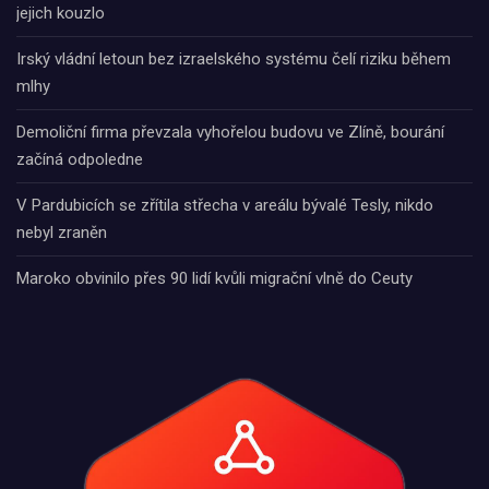
jejich kouzlo
Irský vládní letoun bez izraelského systému čelí riziku během
mlhy
Demoliční firma převzala vyhořelou budovu ve Zlíně, bourání
začíná odpoledne
V Pardubicích se zřítila střecha v areálu bývalé Tesly, nikdo
nebyl zraněn
Maroko obvinilo přes 90 lidí kvůli migrační vlně do Ceuty