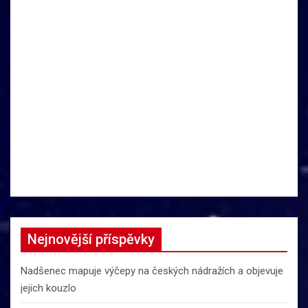
Nejnovější příspěvky
Nadšenec mapuje výčepy na českých nádražích a objevuje
jejich kouzlo