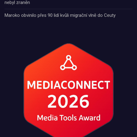
nebyl zraněn
Maroko obvinilo přes 90 lidí kvůli migrační vlně do Ceuty