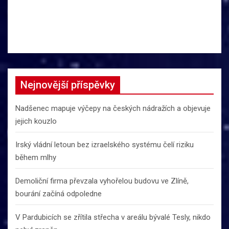
Nejnovější příspěvky
Nadšenec mapuje výčepy na českých nádražích a objevuje
jejich kouzlo
Irský vládní letoun bez izraelského systému čelí riziku
během mlhy
Demoliční firma převzala vyhořelou budovu ve Zlíně,
bourání začíná odpoledne
V Pardubicích se zřítila střecha v areálu bývalé Tesly, nikdo