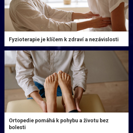
Fyzioterapie je klíčem k zdraví a nezávislosti
Ortopedie pomáhá k pohybu a životu bez
bolesti