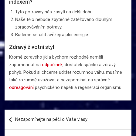
indexem?
Tyto potraviny nás zasytí na delší dobu.
Naše tělo nebude zbytečně zatěžováno dlouhým
zpracováváním potravy.
Budeme se cítit svěžeji a plni energie.
Zdravý životní styl
Kromě zdravého jídla bychom rozhodně neměli
zapomenout na
odpočinek
, dostatek spánku a zdravý
pohyb. Pokud si chceme udržet rozumnou váhu, musíme
také rozumně uvažovat a nezapomínat na správné
odreagování
psychického napětí a regeneraci organismu.
Navigace
Nezapomínejte na péči o Vaše vlasy
pro
příspěvek