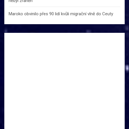
nebyl zraněn
Maroko obvinilo přes 90 lidí kvůli migrační vlně do Ceuty