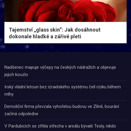
Tajemství „glass skin“: Jak dosáhnout
dokonale hladké a zářivé pleti
Nadšenec mapuje výčepy na českých nádražích a objevuje
jejich kouzlo
Irský vládní letoun bez izraelského systému čelí riziku během
mlhy
Demoliční firma převzala vyhořelou budovu ve Zlíně, bourání
začíná odpoledne
V Pardubicích se zřítila střecha v areálu bývalé Tesly, nikdo