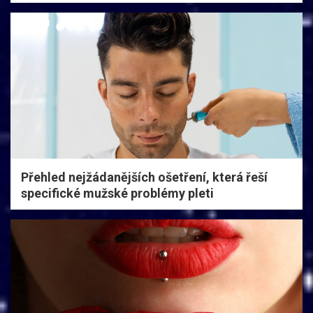
Přehled nejžádanějších ošetření, která řeší
specifické mužské problémy pleti