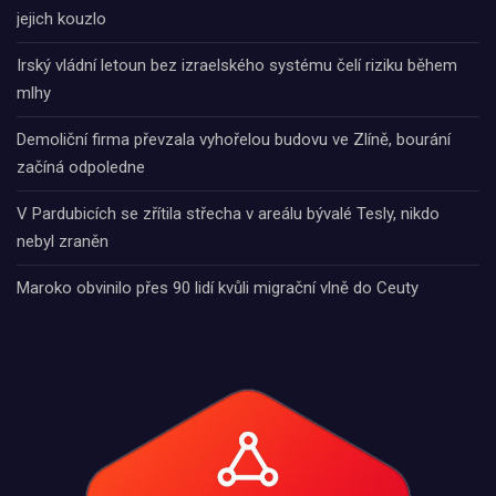
jejich kouzlo
Irský vládní letoun bez izraelského systému čelí riziku během
mlhy
Demoliční firma převzala vyhořelou budovu ve Zlíně, bourání
začíná odpoledne
V Pardubicích se zřítila střecha v areálu bývalé Tesly, nikdo
nebyl zraněn
Maroko obvinilo přes 90 lidí kvůli migrační vlně do Ceuty