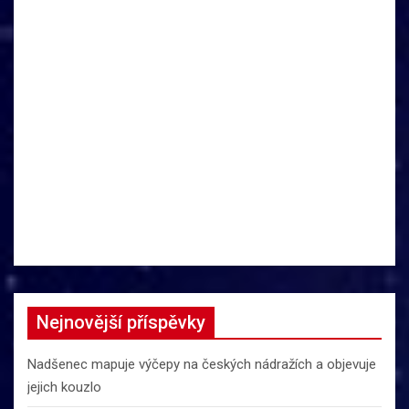
Nejnovější příspěvky
Nadšenec mapuje výčepy na českých nádražích a objevuje
jejich kouzlo