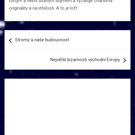
čistým a velmi útulným dojmem a vyzařuje charisma
originality a neotřelosti. A to je loft.
Navigace
Stromy a naše budoucnost
pro
příspěvek
Největší bizarnosti východní Evropy