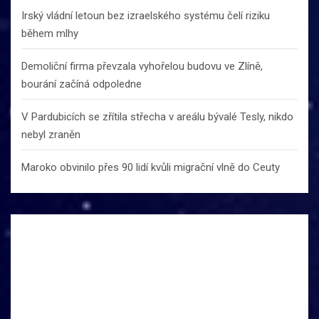
Irský vládní letoun bez izraelského systému čelí riziku
během mlhy
Demoliční firma převzala vyhořelou budovu ve Zlíně,
bourání začíná odpoledne
V Pardubicích se zřítila střecha v areálu bývalé Tesly, nikdo
nebyl zraněn
Maroko obvinilo přes 90 lidí kvůli migrační vlně do Ceuty