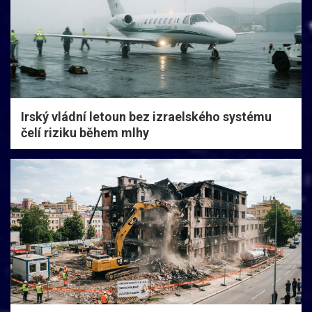
Irský vládní letoun bez izraelského systému
čelí riziku během mlhy