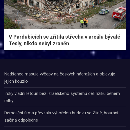
V Pardubicích se zřítila střecha v areálu bývalé
Tesly, nikdo nebyl zraněn
Nadšenec mapuje výčepy na českých nádražích a objevuje
jejich kouzlo
Irský vládní letoun bez izraelského systému čelí riziku během
mlhy
Demoliční firma převzala vyhořelou budovu ve Zlíně, bourání
začíná odpoledne