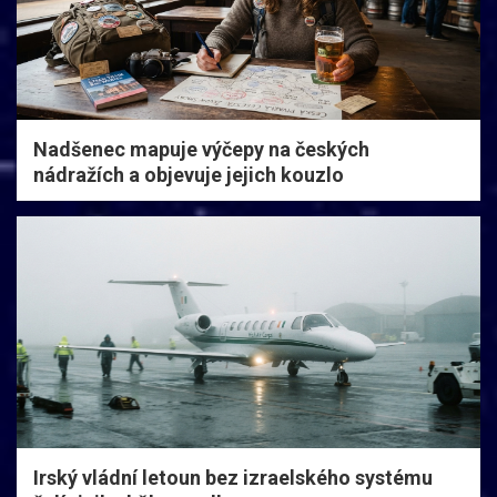
Nadšenec mapuje výčepy na českých
nádražích a objevuje jejich kouzlo
Irský vládní letoun bez izraelského systému