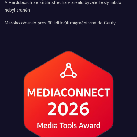
V Pardubicích se zřítila střecha v areálu bývalé Tesly, nikdo
nebyl zraněn
Maroko obvinilo přes 90 lidí kvůli migrační vlně do Ceuty