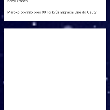
nebyl zraněn
Maroko obvinilo přes 90 lidí kvůli migrační vlně do Ceuty