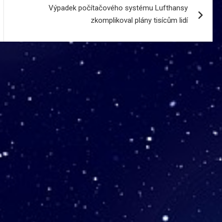
Výpadek počítačového systému Lufthansy
zkomplikoval plány tisícům lidí