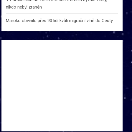
nikdo nebyl zraněn
Maroko obvinilo přes 90 lidí kvůli migrační vlně do Ceuty