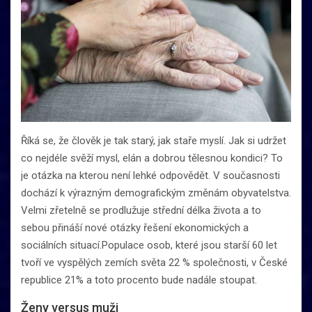
Říká se, že člověk je tak starý, jak staře myslí. Jak si udržet
co nejdéle svěží mysl, elán a dobrou tělesnou kondici? To
je otázka na kterou není lehké odpovědět. V současnosti
dochází k výrazným demografickým změnám obyvatelstva.
Velmi zřetelně se prodlužuje střední délka života a to
sebou přináší nové otázky řešení ekonomických a
sociálních situací.Populace osob, které jsou starší 60 let
tvoří ve vyspělých zemích světa 22 % společnosti, v České
republice 21% a toto procento bude nadále stoupat.
Ženy versus muži