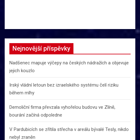
Nejnovější příspěvky
Nadšenec mapuje výčepy na českých nádražích a objevuje
jejich kouzlo
Irský vládní letoun bez izraelského systému čelí riziku
během mlhy
Demoliční firma převzala vyhořelou budovu ve Zlíně,
bourání začíná odpoledne
V Pardubicích se zřítila střecha v areálu bývalé Tesly, nikdo
nebyl zraněn