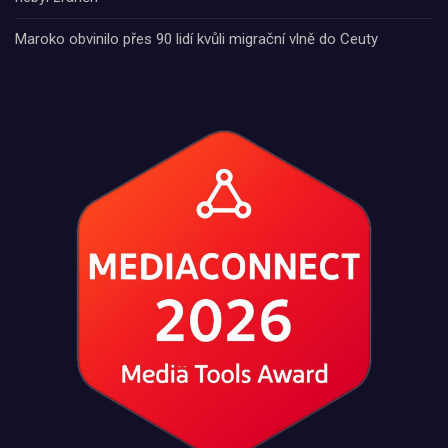
Maroko obvinilo přes 90 lidí kvůli migrační vlně do Ceuty