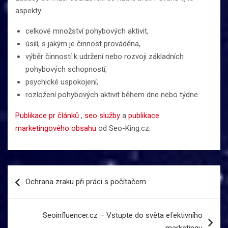
aspekty:
celkové množství pohybových aktivit,
úsilí, s jakým je činnost prováděna,
výběr činností k udržení nebo rozvoji základních
pohybových schopností,
psychické uspokojení,
rozložení pohybových aktivit během dne nebo týdne.
Publikace pr článků
,
seo služby
a
publikace
marketingového obsahu
od Seo-King.cz.
Navigace
Ochrana zraku při práci s počítačem
pro
příspěvek
Seoinfluencer.cz – Vstupte do světa efektivního
marketingu