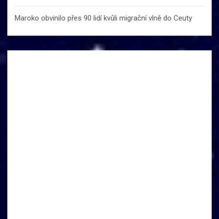
Maroko obvinilo přes 90 lidí kvůli migrační vlně do Ceuty