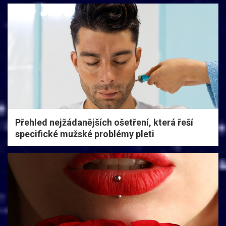
Přehled nejžádanějších ošetření, která řeší
specifické mužské problémy pleti