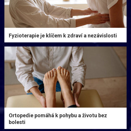
Fyzioterapie je klíčem k zdraví a nezávislosti
Ortopedie pomáhá k pohybu a životu bez
bolesti