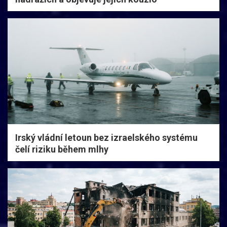
Irský vládní letoun bez izraelského systému
čelí riziku během mlhy