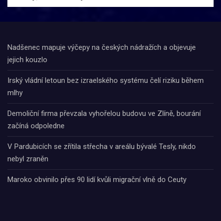
Nadšenec mapuje výčepy na českých nádražích a objevuje
jejich kouzlo
Irský vládní letoun bez izraelského systému čelí riziku během
mlhy
Demoliční firma převzala vyhořelou budovu ve Zlíně, bourání
začíná odpoledne
V Pardubicích se zřítila střecha v areálu bývalé Tesly, nikdo
nebyl zraněn
Maroko obvinilo přes 90 lidí kvůli migrační vlně do Ceuty