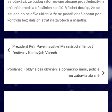
se očekává, že budou informováni občané prostřednictvím
místních médií a oficiálních kanálů. Všichni doufají, že se
situace co nejdříve uklidní a že se podaří oheň dostat pod
kontrolu bez dalších ztrát na životech a majetku.
Navigace
Prezident Petr Pavel navštívil Mezinárodní filmový
pro
festival v Karlových Varech
příspěvek
Poslanec Foldyna čelí obvinění z domácího násilí, policie
mu zabavila zbraně