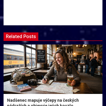
Related Posts
Nadšenec mapuje výčepy na českých
nádražích a objevuje jejich kouzlo