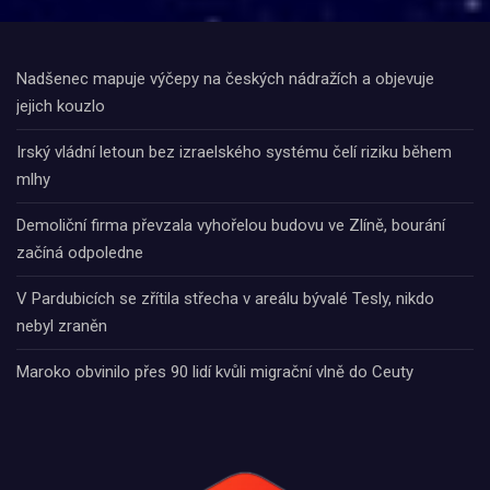
Nadšenec mapuje výčepy na českých nádražích a objevuje
jejich kouzlo
Irský vládní letoun bez izraelského systému čelí riziku během
mlhy
Demoliční firma převzala vyhořelou budovu ve Zlíně, bourání
začíná odpoledne
V Pardubicích se zřítila střecha v areálu bývalé Tesly, nikdo
nebyl zraněn
Maroko obvinilo přes 90 lidí kvůli migrační vlně do Ceuty