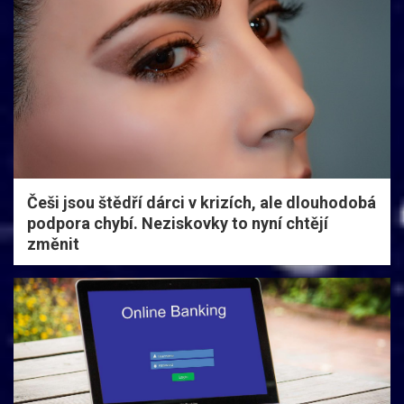
Češi jsou štědří dárci v krizích, ale dlouhodobá
podpora chybí. Neziskovky to nyní chtějí
změnit