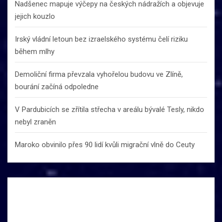
Nadšenec mapuje výčepy na českých nádražích a objevuje
jejich kouzlo
Irský vládní letoun bez izraelského systému čelí riziku
během mlhy
Demoliční firma převzala vyhořelou budovu ve Zlíně,
bourání začíná odpoledne
V Pardubicích se zřítila střecha v areálu bývalé Tesly, nikdo
nebyl zraněn
Maroko obvinilo přes 90 lidí kvůli migrační vlně do Ceuty