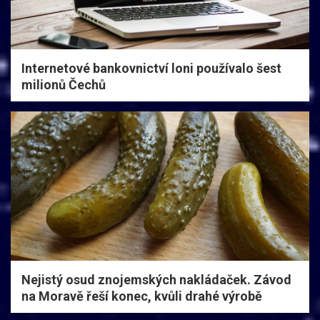
Internetové bankovnictví loni používalo šest
milionů Čechů
Nejistý osud znojemských nakládaček. Závod
na Moravě řeší konec, kvůli drahé výrobě