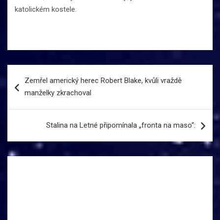
katolickém kostele.
Navigace
Zemřel americký herec Robert Blake, kvůli vraždě
pro
manželky zkrachoval
příspěvek
Stalina na Letné připomínala „fronta na maso“: