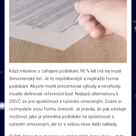
Když mluvíme o zahájení podnikání, 90 % lidí má na mysli
živnostenský list. Je to nejoblíbenější a nejdražší forma
podnikání. Abyste mohli prezentovat výhody a nevýhody,
musíte definovat referenční bod. Nejlepší alternativou k
OSVČ se jeví společnost s ručením omezeným. Dobře si
rozmyslete svou formu činnosti. Je pravda, že pak existuje
možnost, jako je přeměna podnikání na společnost s
ručením omezeným, ale to s sebou nese další náklady.