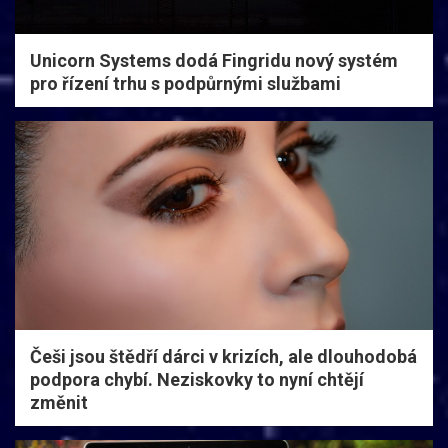
Unicorn Systems dodá Fingridu nový systém
pro řízení trhu s podpůrnými službami
Češi jsou štědří dárci v krizích, ale dlouhodobá
podpora chybí. Neziskovky to nyní chtějí
změnit