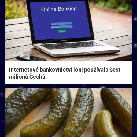
Internetové bankovnictví loni používalo šest
milionů Čechů