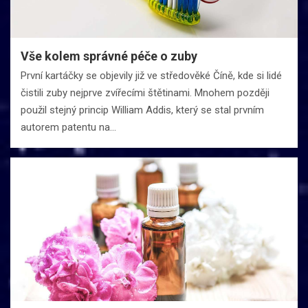
Vše kolem správné péče o zuby
První kartáčky se objevily již ve středověké Číně, kde si lidé
čistili zuby nejprve zvířecími štětinami. Mnohem později
použil stejný princip William Addis, který se stal prvním
autorem patentu na…