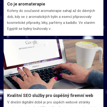
Co je aromaterapie
Kořeny do současné aromaterapie sahají až do dávných
dob, kdy se z aromatických bylin a esencí připravovaly
kosmetické přípravky, léky, parfémy a kadidlo. Ve starém
Egyptě se byliny louhovaly v…
Kvalitní SEO služby pro úspěšný firemní web
V dnešní digitální době je pro úspěch webové stránky