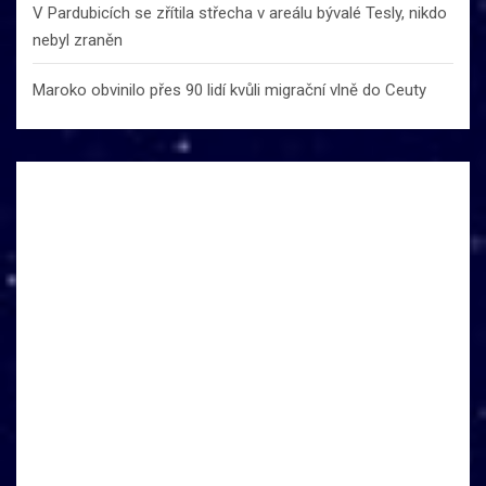
V Pardubicích se zřítila střecha v areálu bývalé Tesly, nikdo
nebyl zraněn
Maroko obvinilo přes 90 lidí kvůli migrační vlně do Ceuty