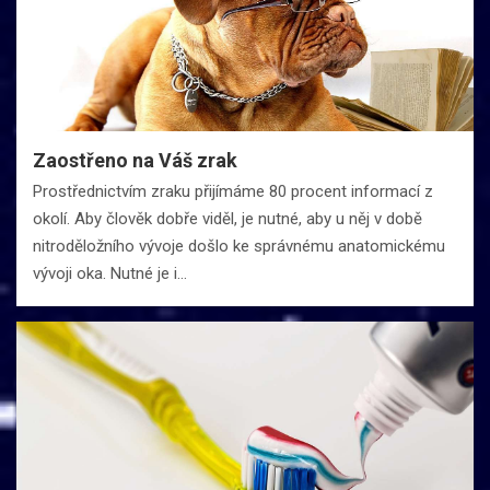
Zaostřeno na Váš zrak
Prostřednictvím zraku přijímáme 80 procent informací z
okolí. Aby člověk dobře viděl, je nutné, aby u něj v době
nitroděložního vývoje došlo ke správnému anatomickému
vývoji oka. Nutné je i…