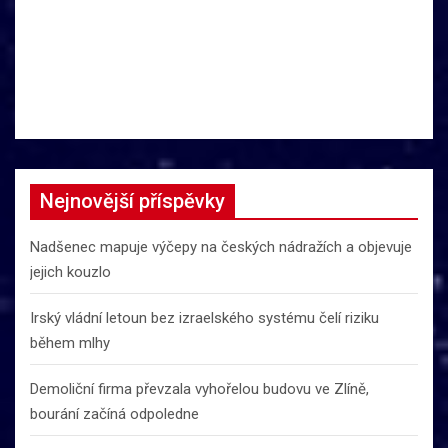
Nejnovější příspěvky
Nadšenec mapuje výčepy na českých nádražích a objevuje
jejich kouzlo
Irský vládní letoun bez izraelského systému čelí riziku
během mlhy
Demoliční firma převzala vyhořelou budovu ve Zlíně,
bourání začíná odpoledne